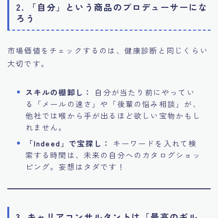
2. 「自分」という商品のプロデューサーにな
ろう
市場価値をチェックするのは、健康診断と同じくらい
大切です。
スキルの棚卸し：
自分が当たり前にやってい
る「メールの速さ」や「後輩の悩み相談」が、
他社では喉から手が出るほど欲しい宝物かもし
れません。
「Indeed」で宝探し：
キーワードを入れて検
索する時間は、未来の自分へのカタログショッ
ピング。妄想はタダです！
3. キャリアコンサルタントは「最高のギル