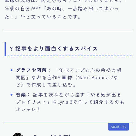
転職の成功は、内定をもらうことではありません。1
年後の自分が**「あの時、一歩踏み出してよかっ
た！」**と笑っていることです。
? 記事をより面白くするスパイス
グラフや図解：
「年収アップと心の余裕の相
関図」などを自作AI画像（Nano Banana 2な
ど）で作成して差し込む。
音楽：
記事を読みながら流す「やる気が出る
プレイリスト」をLyria 3で作って紹介するのも
オシャレ！
ABOUT ME