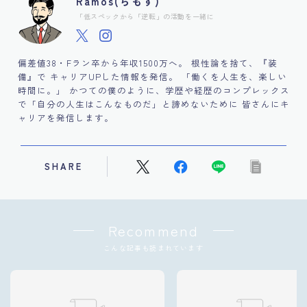
Ramos(らもす)
「低スペックから「逆転」の活動を一緒に
偏差値38・Fラン卒から年収1500万へ。 根性論を捨て、『装
備』で キャリアUPした情報を発信。 「働くを人生を、楽しい
時間に。」 かつての僕のように、学歴や経歴のコンプレックス
で「自分の人生はこんなものだ」と諦めないために 皆さんにキ
ャリアを発信します。
SHARE
Recommend
こんな記事も読まれています