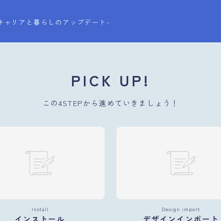
-キャリアと暮らしのアップデート-
PICK UP!
この4STEPから進めていきましょう！
Install
Design import
インストール
デザインインポート