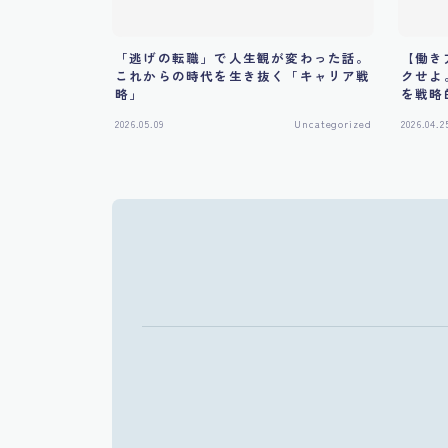
「逃げの転職」で人生観が変わった話。
【働き
これからの時代を生き抜く「キャリア戦
クせよ
略」
を戦略
2026.05.09
Uncategorized
2026.04.2