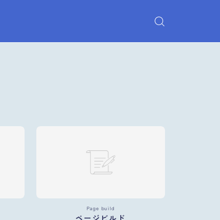
Page build
ページビルド