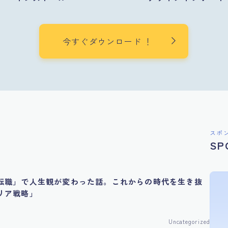
今すぐダウンロード ！
スポ
SP
転職」で人生観が変わった話。これからの時代を生き抜
リア戦略」
Uncategorized