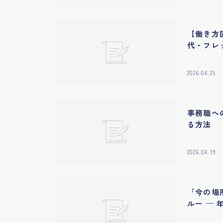
【働き方
代・フレ
2026.04.25
事務職へ
る方法
2026.04.19
「今の場
ルー —
転換術