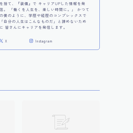
を捨て、『装備』で キャリアUPした情報を発
信。 「働くを人生を、楽しい時間に。」 かつて
の僕のように、学歴や経歴のコンプレックスで
「自分の人生はこんなものだ」と諦めないため
に 皆さんにキャリアを発信します。
X
Instagram