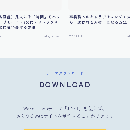
方図鑑】凡人こそ「時間」をハッ
事務職へのキャリアチェンジ：
。リモート・3交代・フレックス
ら「選ばれる人材」になる方法
的に使い分ける方法
5
Uncategorized
2026.04.19
Uncat
テーマダウンロード
DOWNLOAD
WordPressテーマ「JIN:R」を使えば、
あらゆるwebサイトを制作することができます