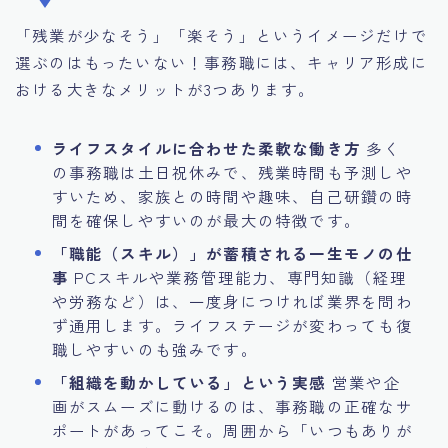
「残業が少なそう」「楽そう」というイメージだけで
選ぶのはもったいない！事務職には、キャリア形成に
おける大きなメリットが3つあります。
ライフスタイルに合わせた柔軟な働き方
多く
の事務職は土日祝休みで、残業時間も予測しや
すいため、家族との時間や趣味、自己研鑽の時
間を確保しやすいのが最大の特徴です。
「職能（スキル）」が蓄積される一生モノの仕
事
PCスキルや業務管理能力、専門知識（経理
や労務など）は、一度身につければ業界を問わ
ず通用します。ライフステージが変わっても復
職しやすいのも強みです。
「組織を動かしている」という実感
営業や企
画がスムーズに動けるのは、事務職の正確なサ
ポートがあってこそ。周囲から「いつもありが