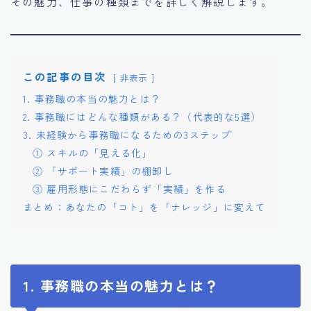
その魅力、仕事の種類までを詳しく解説します。
盤を最速で作る『Kotonare』の歩き方
支払い
有料記事の決済完了ページ
運営者情報
この記事の目次
非表示
1. 事務職の本当の魅力とは？
2. 事務職にはどんな種類がある？（代表的な5選）
3. 未経験から事務職になるための3ステップ
① スキルの「見える化」
② 「サポート実績」の棚卸し
③ 雇用形態にこだわらず「実績」を作る
まとめ：あなたの「コト」を「ナレッジ」に変えて
1. 事務職の本当の魅力とは？