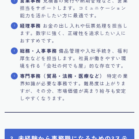
営業事務
見積書の発行や納期管理など、営業
担当をサポートします。コミュニケーション
能力を活かしたい方に最適です。
経理事務
お金の出し入れや伝票処理を担当し
ます。数字に強く、正確性を追求したい人に
おすすめです。
総務・人事事務
備品管理や入社手続き、福利
厚生などを担当します。社員が働きやすい環
境を作る「会社の何でも屋」的な存在です。
専門事務（貿易・法務・医療など）
特定の業
界知識が必要な事務です。難易度は上がりま
すが、その分、市場価値が高まり給与も安定
しやすくなります。
3. 未経験から事務職になるための3ステ