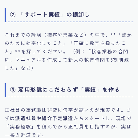
② 「サポート実績」の棚卸し
これまでの経験（接客や営業など）の中で、**「誰か
のために効率化したこと」「正確に数字を扱ったこ
と」**を探してください。 （例：「接客業務の合間
に、マニュアルを作成して新人の教育時間を3割削減
した」など）
③ 雇用形態にこだわらず「実績」を作る
正社員の事務職は非常に倍率が高いのが現実です。ま
ずは
派遣社員や紹介予定派遣
からスタートし、現場で
「実務経験」を積んでから正社員を目指すのが、実は
一番の近道です。