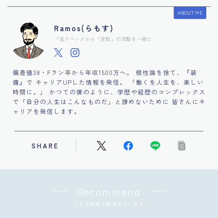
ABOUT ME
Ramos(らもす)
「低スペックから「逆転」の活動を一緒に
偏差値38・Fラン卒から年収1500万へ。 根性論を捨て、『装
備』で キャリアUPした情報を発信。 「働くを人生を、楽しい
時間に。」 かつての僕のように、学歴や経歴のコンプレックス
で「自分の人生はこんなものだ」と諦めないために 皆さんにキ
ャリアを発信します。
SHARE
Recommend
こんな記事も読まれています