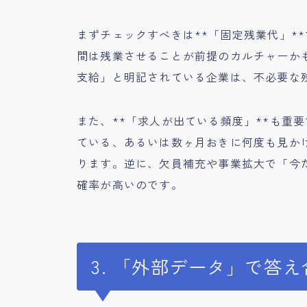
まずチェックすべきは**「固定残業代」**
間は残業させることが前提のカルチャーか
支給」と明記されている企業は、不必要な
また、**「求人が出ている頻度」**も重
ている、あるいは数ヶ月おきに何度も見か
ります。逆に、欠員補充や事業拡大で「今
確率が高いのです。
3. 「外部データ」で答