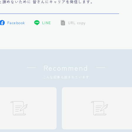
と諦めないために 皆さんにキャリアを発信します。
Facebook
LINE
URL copy
Recommend
こんな記事も読まれています