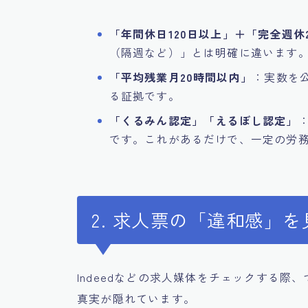
「年間休日120日以上」＋「完全週休
（隔週など）」とは明確に違います
「平均残業月20時間以内」
：実数を
る証拠です。
「くるみん認定」「えるぼし認定」
です。これがあるだけで、一定の労
2. 求人票の「違和感」
Indeedなどの求人媒体をチェックする
真実が隠れています。