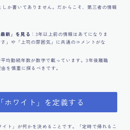
としか書いてありません。だからこそ、第三者の情報
「最新」を見る
：3年以上前の情報はあてになりま
すさ」や「上司の雰囲気」に共通のコメントがな
や平均勤続年数が数字で載っています。3年後離職
理由を慎重に探るべきです。
「ホワイト」を定義する
ワイト」が何かを決めることです。「定時で帰れるこ