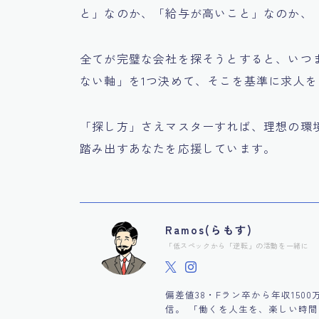
と」なのか、「給与が高いこと」なのか、
全てが完璧な会社を探そうとすると、いつ
ない軸」を1つ決めて、そこを基準に求人
「探し方」さえマスターすれば、理想の環境は
踏み出すあなたを応援しています。
Ramos(らもす)
「低スペックから「逆転」の活動を一緒に
偏差値38・Fラン卒から年収150
信。 「働くを人生を、楽しい時