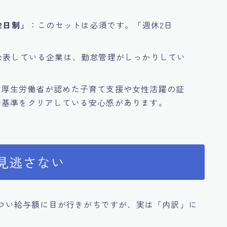
2日制」
：このセットは必須です。「週休2日
。
公表している企業は、勤怠管理がしっかりしてい
：厚生労働省が認めた子育て支援や女性活躍の証
務基準をクリアしている安心感があります。
を見逃さない
際、つい給与額に目が行きがちですが、実は「内訳」に