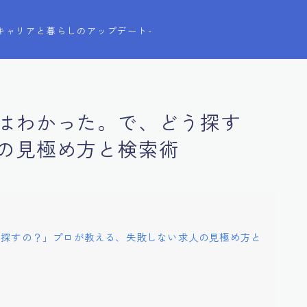
-キャリアと暮らしのアップデート-
はわかった。で、どう探す
の見極め方と検索術
う探すの？」プロが教える、失敗しない求人の見極め方と