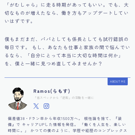
「がむしゃら」に走る時期があってもいい。でも、大
切なものが増えたなら、働き方もアップデートしてい
いはずです。
僕もまだまだ、パパとしても係長としても試行錯誤の
毎日です。 もし、あなたも仕事と家族の間で悩んでい
るなら、「自分にとって本当に大切な時間は何か」
を、僕と一緒に見つめ直してみませんか？
ABOUT ME
Ramos(らもす)
「低スペックから「逆転」の活動を一緒に
偏差値38・Fラン卒から年収1500万へ。 根性論を捨て、『装
備』で キャリアUPした情報を発信。 「働くを人生を、楽しい
時間に。」 かつての僕のように、学歴や経歴のコンプレックス