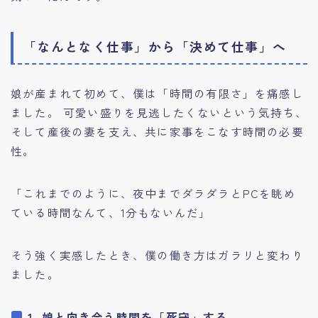
「なんとなく仕事」から「決めて仕事」へ
娘が産まれて初めて、僕は「時間の有限さ」を痛感し
ました。 可愛い盛りを見逃したくないという気持ち、
そして産後の妻を支え、共に家事をこなす時間の必要
性。
「これまでのように、夜中までダラダラとPCを眺め
ている時間なんて、1分もないんだ」
そう強く実感したとき、僕の働き方はガラリと変わり
ました。
1. 娘と向き合う時間を「死守」する