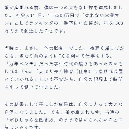
娘が産まれる前、僕は一つの大きな目標を達成しまし
た。 社会人1年目、年収300万円で「売れない営業マ
ン」としてランキングの一番下にいた僕が、年収1500
万円まで到達したことです。
当時は、まさに「体力勝負」でした。 夜遅く帰ってか
らも、当たり前のようにPCを開いて仕事をする。
「万年ベンチ」だった学生時代の焦りもあったのかも
しれません。「人より長く練習（仕事）しなければ置
いていかれる」という不安から、自分の限界まで時間
を削って働いていました。
その結果として手にした成果は、自分にとって大きな
自信になりました。 でも、娘が産まれた今、当時の
「がむしゃらな働き方」のままではいられないことに
気づいたんです。